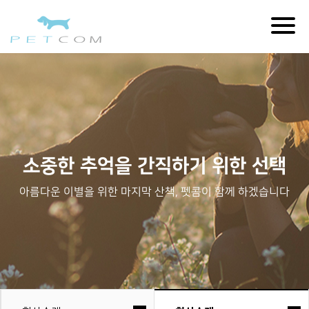
Toggl
navig
소중한 추억을 간직하기 위한 선택
아름다운 이별을 위한 마지막 산책, 펫콤이 함께 하겠습니다